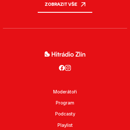
ZOBRAZIT VŠE
Moderátoři
Program
Podcasty
Playlist