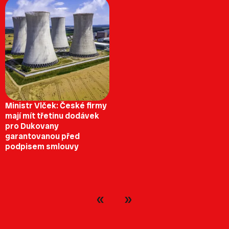
Ministr Vlček: České firmy
mají mít třetinu dodávek
pro Dukovany
garantovanou před
podpisem smlouvy