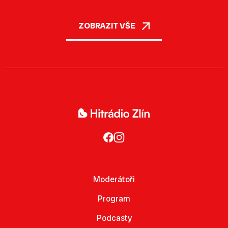
ZOBRAZIT VŠE
Moderátoři
Program
Podcasty