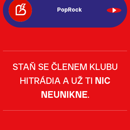
PopRock
STAŇ SE ČLENEM KLUBU
HITRÁDIA A UŽ TI
NIC
NEUNIKNE
.