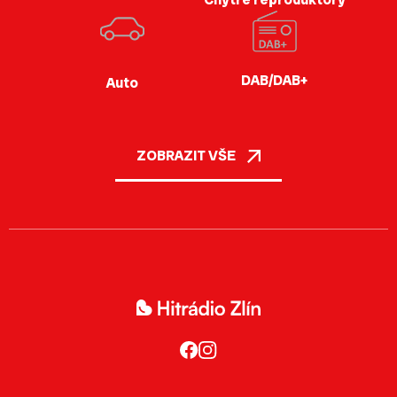
DAB/DAB+
Auto
ZOBRAZIT VŠE