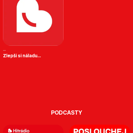
...
Zlepši si náladu...
PODCASTY