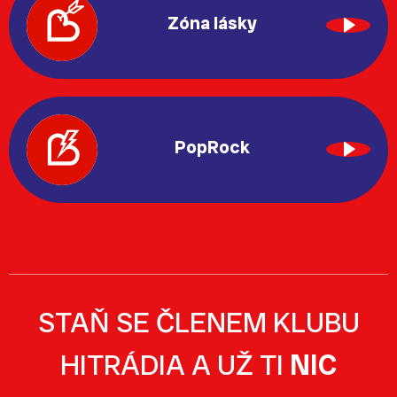
Zóna lásky
PopRock
STAŇ SE ČLENEM KLUBU
HITRÁDIA A UŽ TI
NIC