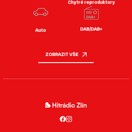
Chytré reproduktory
DAB/DAB+
Auto
ZOBRAZIT VŠE