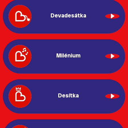
Devadesátka
Milénium
Desítka