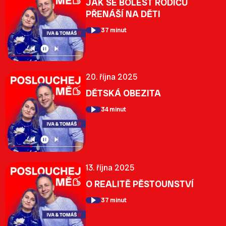
JAK SE BOLEST RODIČŮ
PŘENÁŠÍ NA DĚTI
37 minut
20. října 2025
DĚTSKÁ OBEZITA
34 minut
13. října 2025
O REALITĚ PĚSTOUNSTVÍ
37 minut