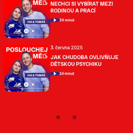
NECHCI SI VYBÍRAT MEZI
RODINOU A PRACÍ
39 minut
3. června 2025
JAK CHUDOBA OVLIVŇUJE
DĚTSKOU PSYCHIKU
24 minut