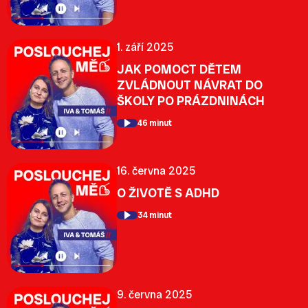
1. září 2025
JAK POMOCT DĚTEM
ZVLÁDNOUT NÁVRAT DO
ŠKOLY PO PRÁZDNINÁCH
46 minut
16. června 2025
O ŽIVOTĚ S ADHD
34 minut
9. června 2025