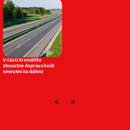
V části Kroměříže
zhoustne doprava kvůli
omezení na dálnici