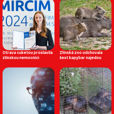
Otrava cuketou proslavila
Zlínská zoo odchovala
zlínskou nemocnici
šest kapybar najedou