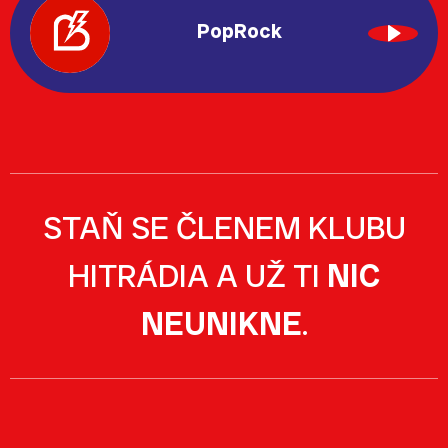
PopRock
STAŇ SE ČLENEM KLUBU
HITRÁDIA A UŽ TI
NIC
NEUNIKNE
.