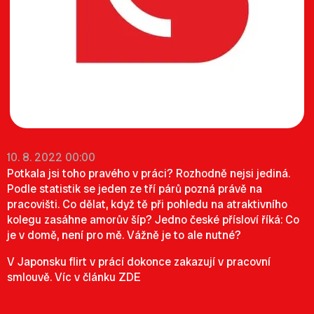
10. 8. 2022 00:00
Potkala jsi toho pravého v práci? Rozhodně nejsi jediná.
Podle statistik se jeden ze tří párů pozná právě na
pracovišti. Co dělat, když tě při pohledu na atraktivního
kolegu zasáhne amorův šíp? Jedno české přísloví říká: Co
je v domě, není pro mě. Vážně je to ale nutné?
V Japonsku flirt v prácí dokonce zakazují v pracovní
smlouvě. Víc v článku
ZDE