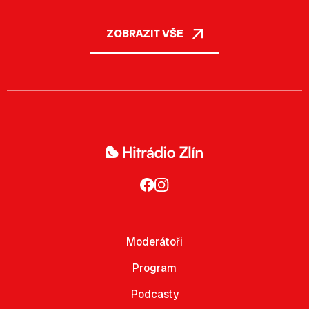
ZOBRAZIT VŠE
Moderátoři
Program
Podcasty