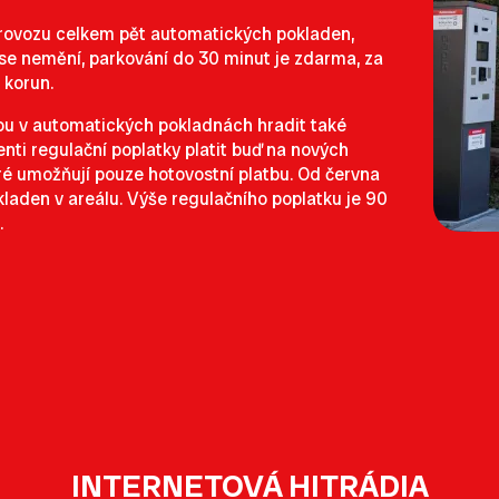
provozu celkem pět automatických pokladen,
o se nemění, parkování do 30 minut je zdarma, za
 korun.
ou v automatických pokladnách hradit také
nti regulační poplatky platit buď na nových
ré umožňují pouze hotovostní platbu. Od června
laden v areálu. Výše regulačního poplatku je 90
.
INTERNETOVÁ HITRÁDIA