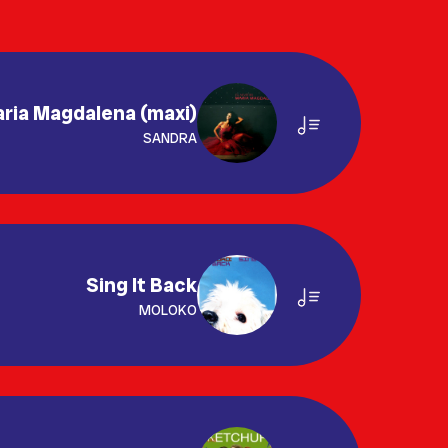
ria Magdalena (maxi)
SANDRA
Sing It Back
MOLOKO