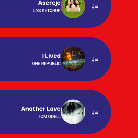
Asereje
LAS KETCHUP
I Lived
ONE REPUBLIC
Another Love
TOM ODELL