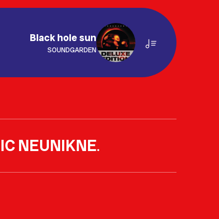
Black hole sun
SOUNDGARDEN
IC NEUNIKNE
.