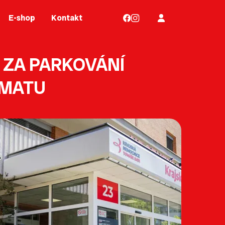
E-shop
Kontakt
 ZA PARKOVÁNÍ
OMATU