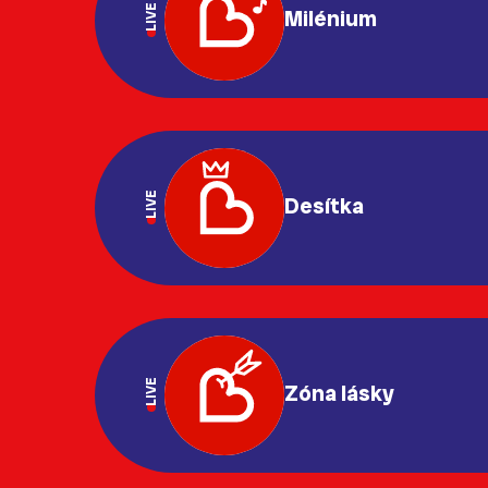
LIVE
Milénium
LIVE
Desítka
LIVE
Zóna lásky