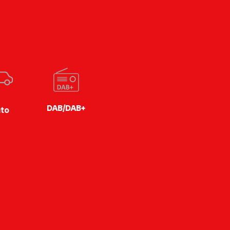
DAB/DAB+
to