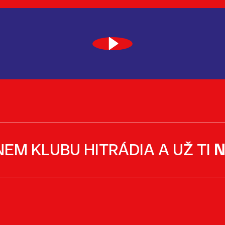
NEM KLUBU HITRÁDIA A UŽ TI
N