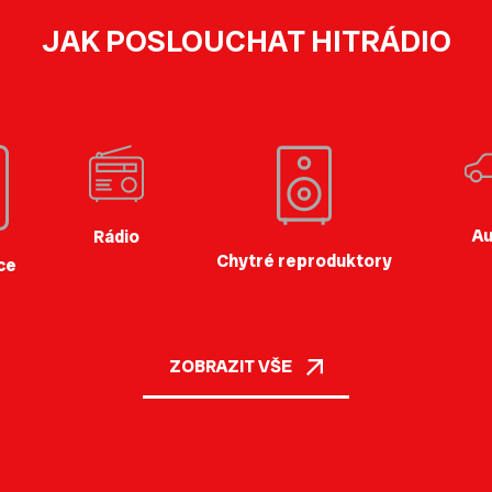
JAK POSLOUCHAT HITRÁDIO
Au
Rádio
Chytré reproduktory
ce
ZOBRAZIT VŠE