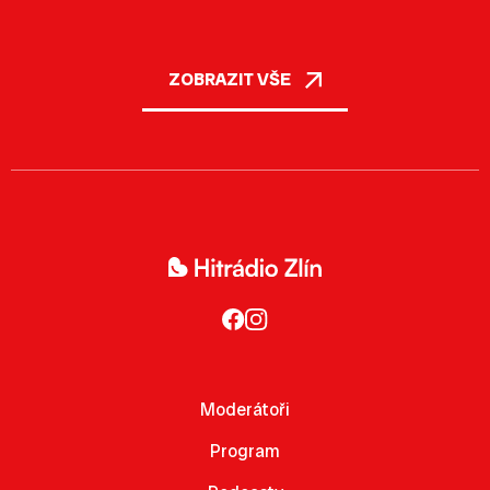
ZOBRAZIT VŠE
Moderátoři
Program