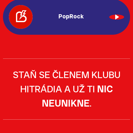
PopRock
STAŇ SE ČLENEM KLUBU
HITRÁDIA A UŽ TI
NIC
NEUNIKNE
.