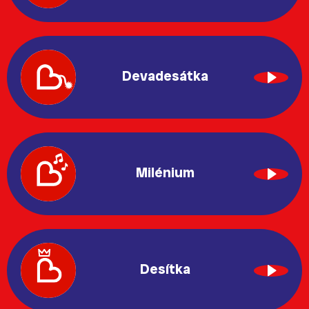
Devadesátka
Milénium
Desítka