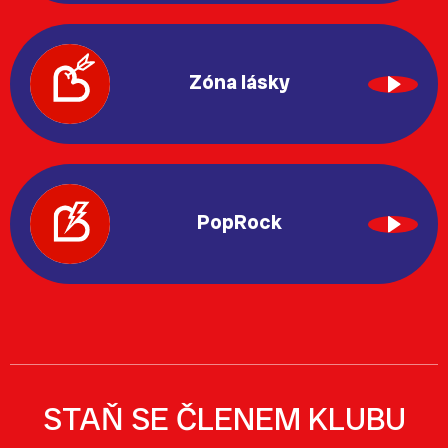
Zóna lásky
PopRock
STAŇ SE ČLENEM KLUBU