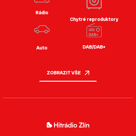
Rádio
Chytré reproduktory
DAB/DAB+
Auto
ZOBRAZIT VŠE