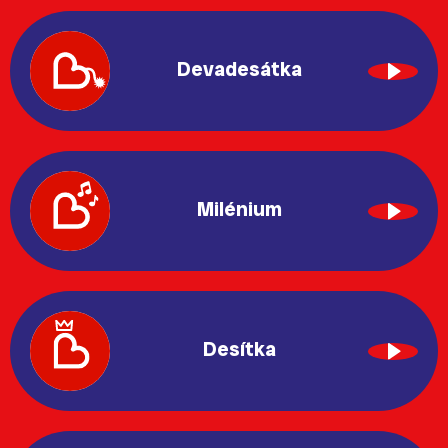
Devadesátka
Milénium
Desítka