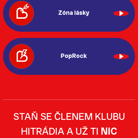
Zóna lásky
PopRock
STAŇ SE ČLENEM KLUBU
HITRÁDIA A UŽ TI
NIC