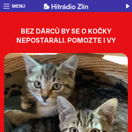
MENU
BEZ DÁRCŮ BY SE O KOČKY
NEPOSTARALI. POMOZTE I VY