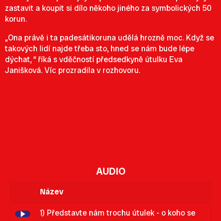
zastavit a koupit si dílo někoho jiného za symbolických 50
korun.
„Ona právě i ta padesátikoruna udělá hrozně moc. Když se
takových lidí najde třeba sto, hned se nám bude lépe
dýchat, “ říká s vděčností předsedkyně útulku Eva
Janišková. Víc prozradila v rozhovoru.
AUDIO
Název
1) Představte nám trochu útulek - o koho se