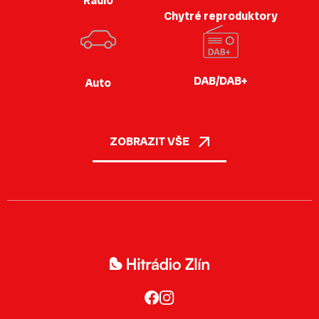
Rádio
Chytré reproduktory
DAB/DAB+
Auto
ZOBRAZIT VŠE